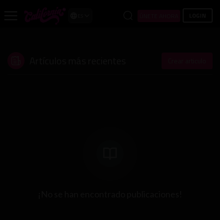
LOGIN
ÚNETE AHORA
ES
Artículos más recientes
Crear articulo
¡No se han encontrado publicaciones!