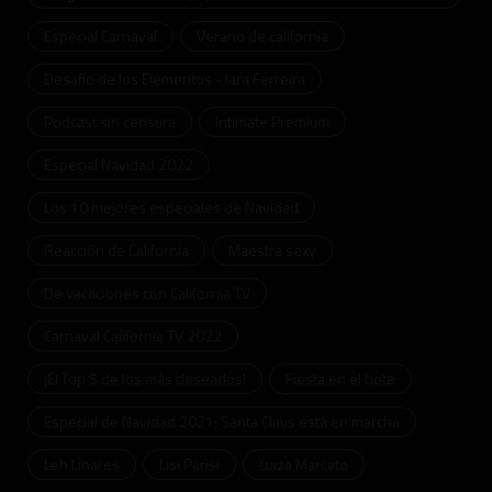
Especial Carnaval
Verano de california
Desafío de los Elementos - Iara Ferreira
Podcast sin censura
Intimate Premium
Especial Navidad 2022
Los 10 mejores especiales de Navidad
Reacción de California
Maestra sexy
De vacaciones con California TV
Carnaval California TV 2022
¡El Top 5 de los más deseados!
Fiesta en el bote
Especial de Navidad 2021: Santa Claus está en marcha
Leh Linares
Lisi Parisi
Luiza Marcato