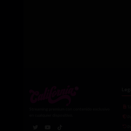
Leg
T
Streaming premium con contenido exclusivo
en cualquier dispositivo.
Po
P