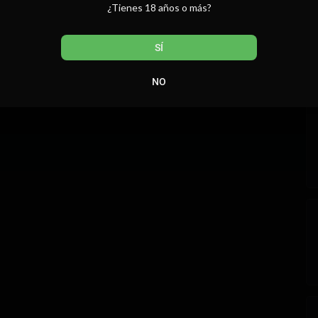
¿Tienes 18 años o más?
SÍ
M
NO