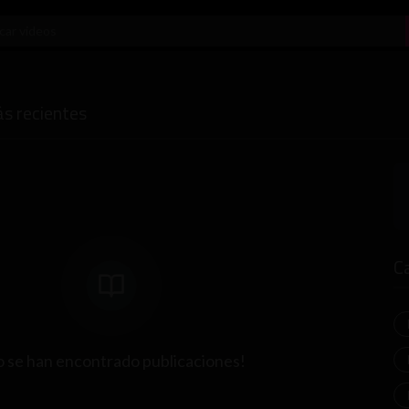
ás recientes
C
 se han encontrado publicaciones!