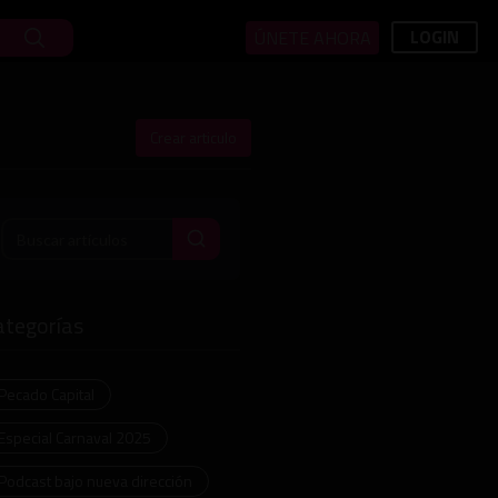
LOGIN
ÚNETE AHORA
Crear articulo
ategorías
Pecado Capital
Especial Carnaval 2025
Podcast bajo nueva dirección