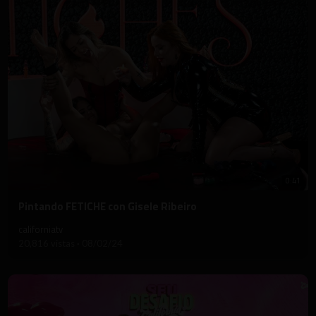
0:41
⁣Pintando FETICHE con Gisele Ribeiro
californiatv
20,816 vistas
·
08/02/24