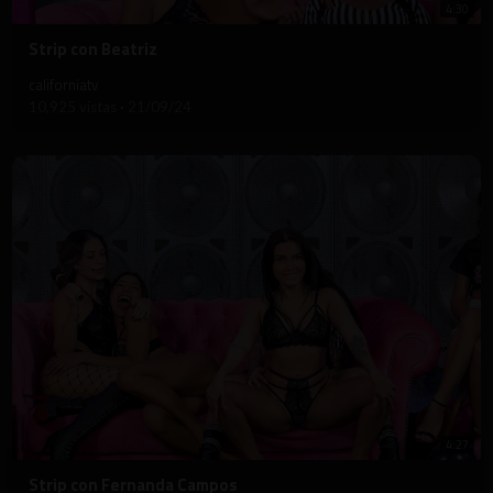
4:30
⁣Strip con Beatriz
californiatv
10,925 vistas
·
21/09/24
4:27
⁣Strip con Fernanda Campos