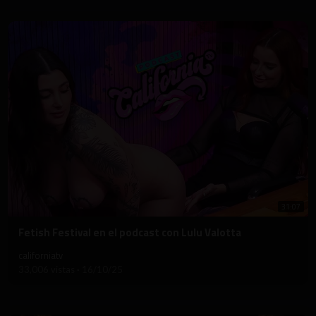
31:07
⁣Fetish Festival en el podcast con Lulu Valotta
californiatv
33,006 vistas
·
16/10/25