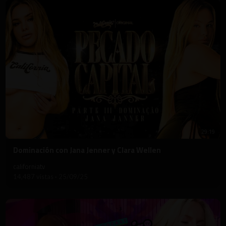
29:19
⁣Dominación con Jana Jenner y Clara Wellen
californiatv
14,487 vistas
·
25/09/25