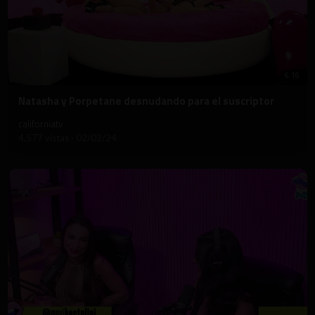
6:16
⁣Natasha y Porpetane desnudando para el suscriptor
californiatv
4,577 vistas
·
02/02/24