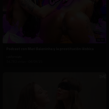
34:19
⁣Podcast con Mari Baianinha y la prostitución lésbica
californiatv
16,783 vistas
·
04/09/25