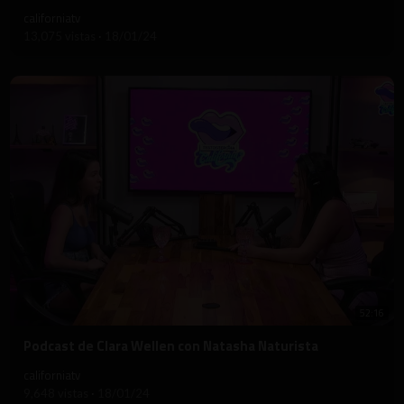
californiatv
13,075 vistas
·
18/01/24
52:16
⁣Podcast de Clara Wellen con Natasha Naturista
californiatv
9,648 vistas
·
18/01/24