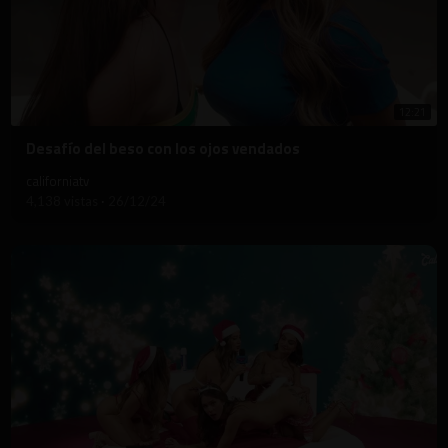
12:21
⁣Desafío del beso con los ojos vendados
californiatv
4,138 vistas
·
26/12/24