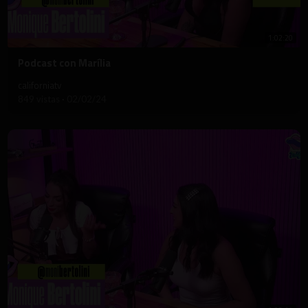
1:02:20
⁣Podcast con Marília
californiatv
849 vistas
·
02/02/24