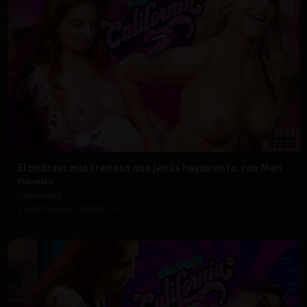
32:38
⁣El podcast más travieso que jamás hayas visto, con Mari
Oliveira
californiatv
15,807 vistas
·
18/09/25