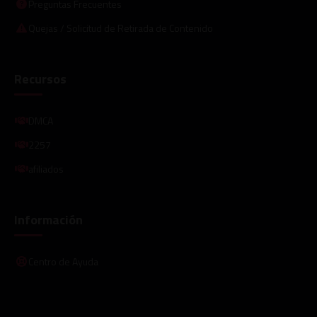
Preguntas Frecuentes
Quejas / Solicitud de Retirada de Contenido
Recursos
DMCA
2257
afiliados
Información
Centro de Ayuda