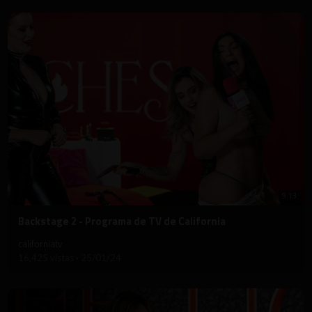
9:13
⁣Backstage 2 - Programa de TV de California
californiatv
16,425 vistas
·
25/01/24