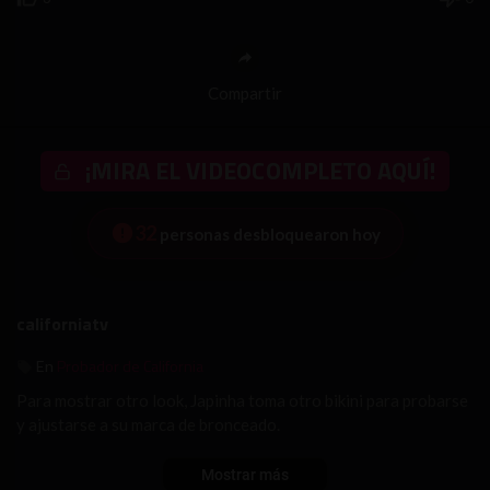
Compartir
¡MIRA EL VIDEOCOMPLETO AQUÍ!
32
personas desbloquearon hoy
californiatv
Probador de California
En
Para mostrar otro look, Japinha toma otro bikini para probarse
y ajustarse a su marca de bronceado.
Mostrar más