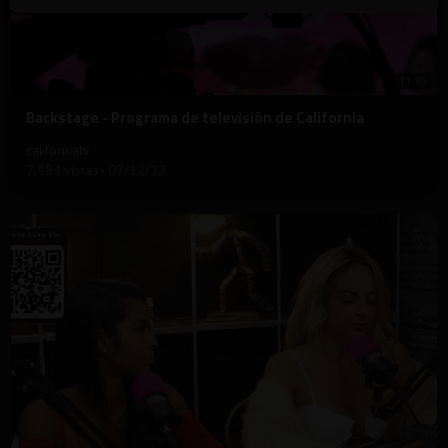
11:10
⁣Backstage - Programa de televisión de California
californiatv
7,484 vistas
·
07/12/23