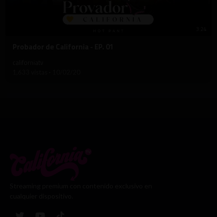
3:24
⁣Probador de California - EP. 01
californiatv
1,633 vistas
·
10/02/20
Streaming premium con contenido exclusivo en
cualquier dispositivo.