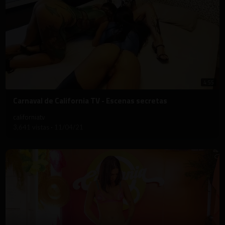
4:55
⁣Carnaval de California TV - Escenas secretas
californiatv
3,641 vistas
·
11/04/21