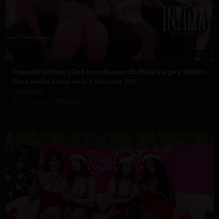
16:54
⁣Especial íntimo: ¿Qué sucede cuando Naty Varga y Ketlen
Silva están solos en la California TV?
californiatv
8,472 vistas
·
09/04/26