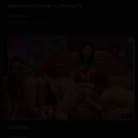
⁣Especial de Carnaval - California TV
californiatv
7,685 vistas
·
05/03/25
12:57
⁣California
californiatv