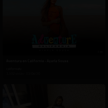
7:39
⁣Aventura en California - Ayarla Sousa
californiatv
3,502 vistas
·
13/06/20