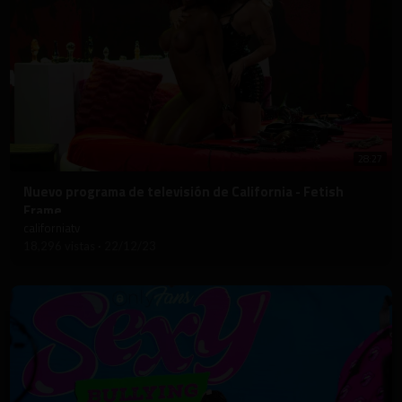
28:27
⁣Nuevo programa de televisión de California - Fetish
Frame
californiatv
18,296 vistas
·
22/12/23