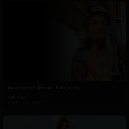
8:34
⁣Aventura en California - Leh Linares
californiatv
2,661 vistas
·
12/09/21