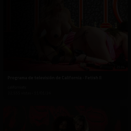
25:04
⁣Programa de televisión de California - Fetish II
californiatv
22,555 vistas
·
11/01/24