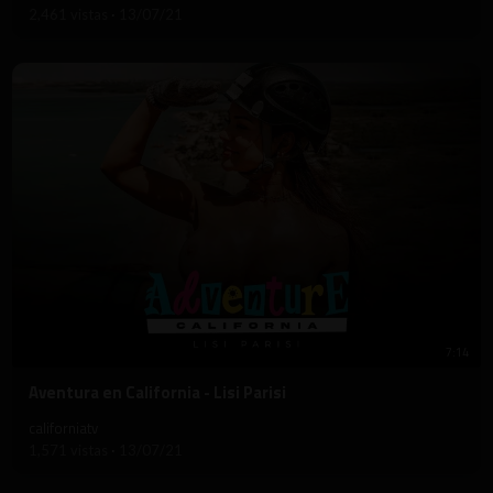
2,461 vistas
·
13/07/21
7:14
⁣Aventura en California - Lisi Parisi
californiatv
1,571 vistas
·
13/07/21