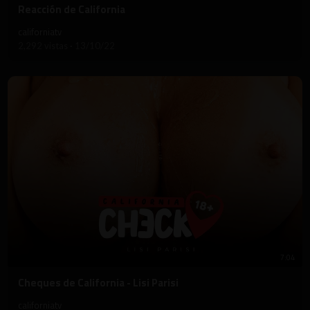
⁣Reacción de California
californiatv
2,292 vistas
·
13/10/22
7:04
⁣Cheques de California - Lisi Parisi
californiatv