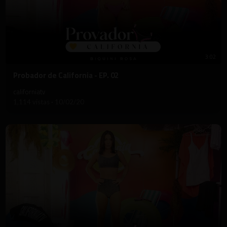
3:02
⁣Probador de California - EP. 02
californiatv
1,114 vistas
·
10/02/20