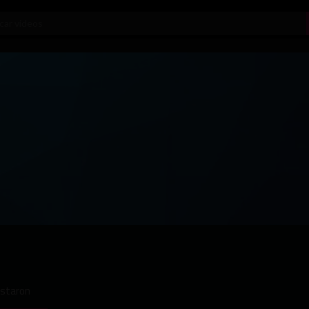
ustaron