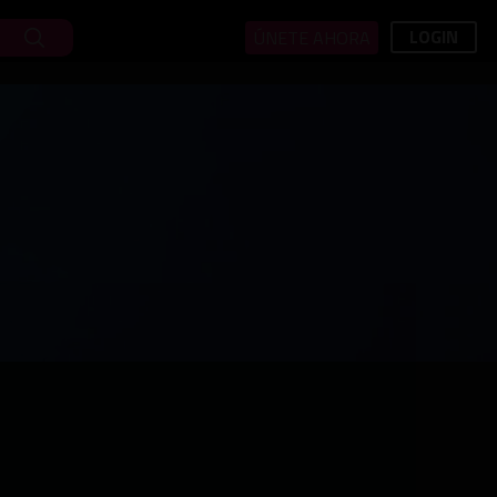
LOGIN
ÚNETE AHORA