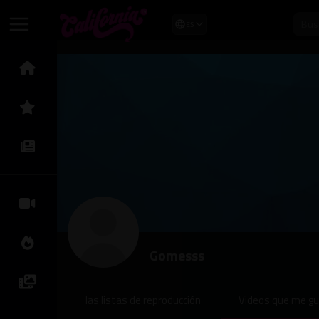
ES
Gomesss
las listas de reproducción
Videos que me g