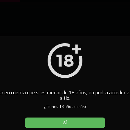
12:04
 - T2
a en cuenta que si es menor de 18 años, no podrá acceder a
sitio.
¿Tienes 18 años o más?
SÍ