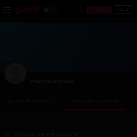
LOGIN
ÚNETE AHORA
ES
marcosfariaspb
las listas de reproducción
Videos que me gustaron
Videos que me gustaron