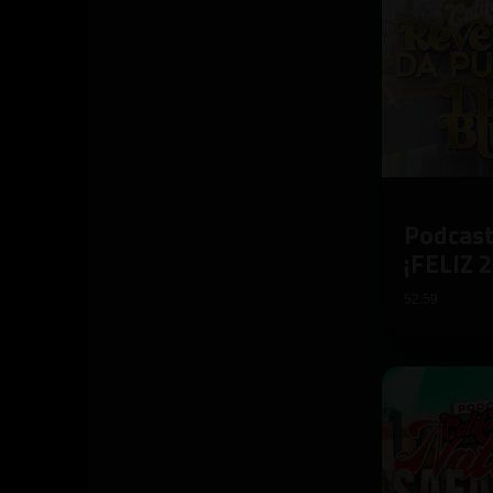
Podcast
¡FELIZ 
52:59