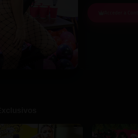
Acceder a Con
Exclusivos