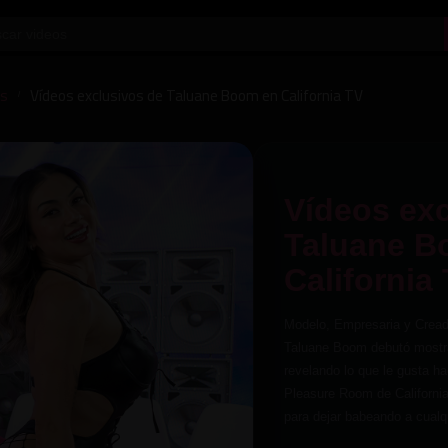
os
Vídeos exclusivos de Taluane Boom en California TV
/
Vídeos exc
Taluane B
California
Modelo, Empresaria y Creado
Taluane Boom debutó mostra
revelando lo que le gusta ha
Pleasure Room de Californi
para dejar babeando a cualqu