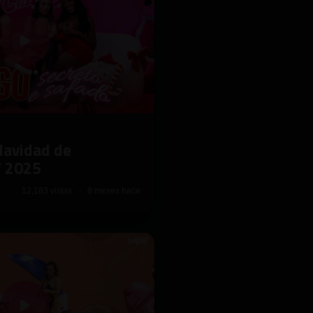
Navidad de
V 2025
12,183 vistas · 8 meses hace