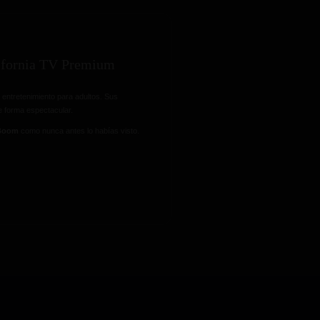
lifornia TV Premium
 entretenimiento para adultos. Sus
e forma espectacular.
 Boom
como nunca antes lo habías visto.