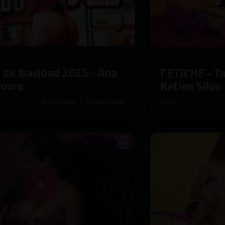
 de Navidad 2025 - Ana
FETICHE - T
Moura
Ketlen Silva
8,863 vistas · 8 meses hace
22:39