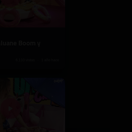
aluane Boom y
6,133 vistas · 1 año hace