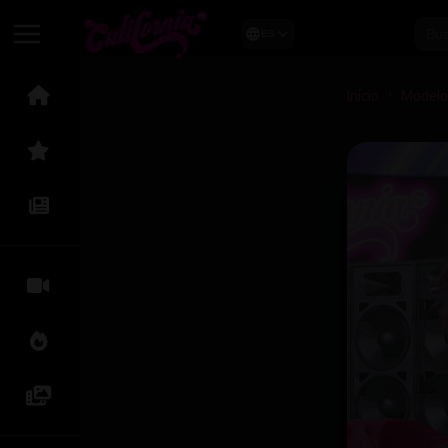
ES
Inicio
Model
/