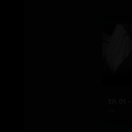
EP. 01 -
9:51