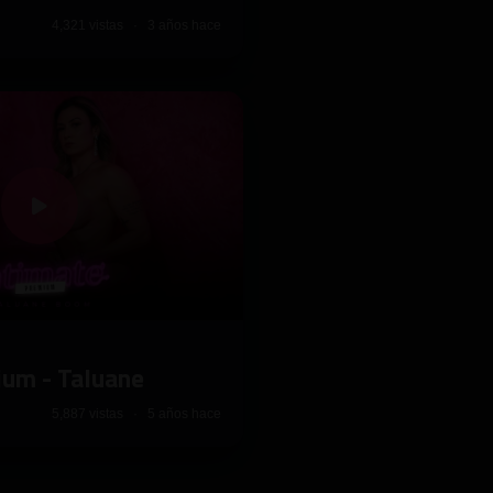
4,321 vistas · 3 años hace
ium - Taluane
5,887 vistas · 5 años hace