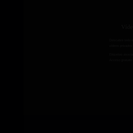
Víde
Descubre todo e
vídeos privados 
Etiquetas asocia
Acceso gratuito 