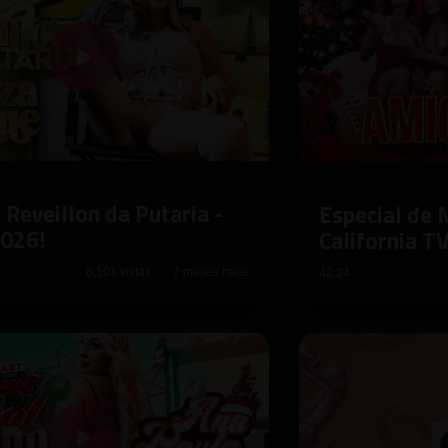
 Reveillon da Putaria -
Especial de 
2026!
California T
8,101 vistas · 7 meses hace
42:24