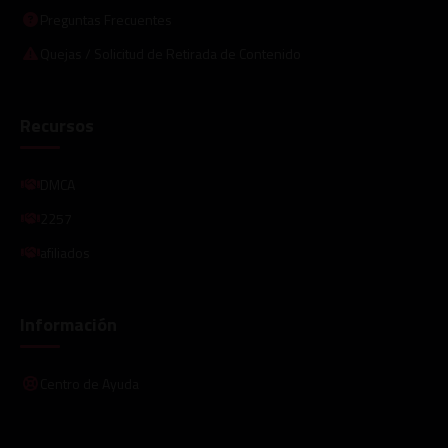
Preguntas Frecuentes
Quejas / Solicitud de Retirada de Contenido
Recursos
DMCA
2257
afiliados
Información
Centro de Ayuda