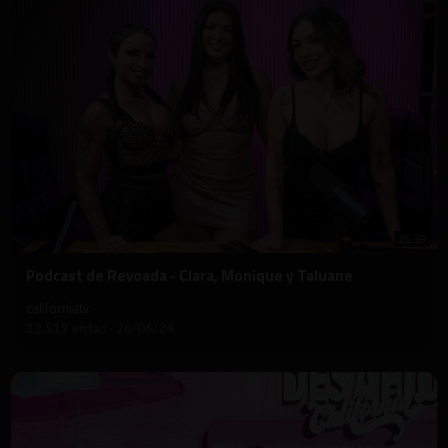
25:39
⁣Podcast de Revoada - Clara, Monique y Taluane
californiatv
12,519 vistas
·
26/06/24