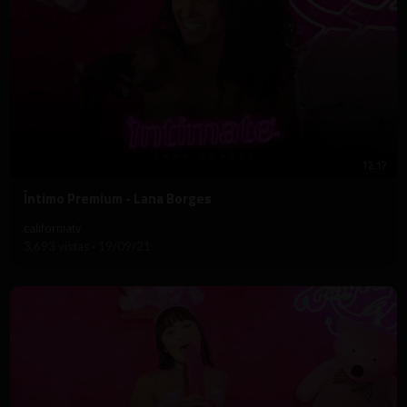
12:17
⁣Íntimo Premium - Lana Borges
californiatv
3,693 vistas
·
19/09/21