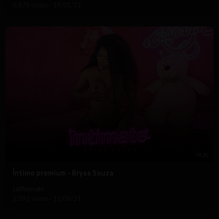
5,879 vistas
·
19/01/22
18:26
⁣Íntimo premium - Brysa Souza
californiatv
3,393 vistas
·
11/09/21