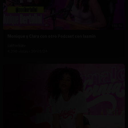
1:02:14
⁣Monique y Clara con otro Podcast con Iasmin
californiatv
4,398 vistas
·
30/01/24