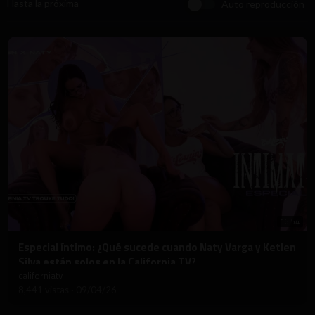
Hasta la próxima
Auto reproducción
16:54
⁣Especial íntimo: ¿Qué sucede cuando Naty Varga y Ketlen
Silva están solos en la California TV?
californiatv
8,441 vistas
·
09/04/26