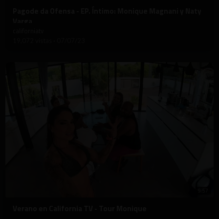
⁣Pagode da Ofensa - EP. Íntimo: Monique Magnani y Naty
Varga
californiatv
19,072 vistas
·
07/07/23
9:57
⁣Verano en California TV - Tour Monique