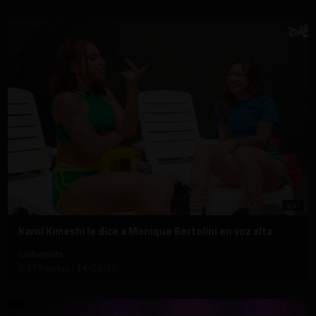
4:47
⁣Karol Kimeshi le dice a Monique Bertolini en voz alta
californiatv
2,399 vistas
·
14/02/25