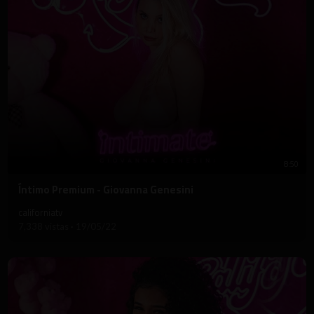
8:50
⁣Íntimo Premium - Giovanna Genesini
californiatv
7,338 vistas
·
19/05/22