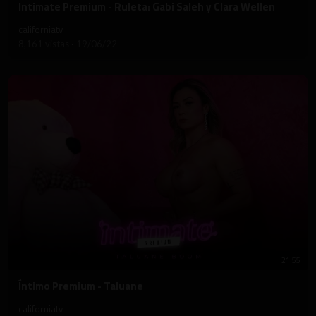
⁣Intimate Premium - Ruleta: Gabi Saleh y Clara Wellen
californiatv
8,161 vistas
·
19/06/22
21:55
⁣Íntimo Premium - Taluane
californiatv