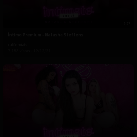
9:27
⁣Íntimo Premium - Natasha Steffens
californiatv
7,183 vistas
·
19/12/21