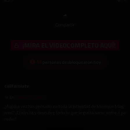
Compartir
¡MIRA EL VIDEOCOMPLETO AQUÍ!
44
personas desbloquearon hoy
californiatv
Intimate Premium
En
¿Alguna vez has pensado en toda la intimidad de Monique Mag
nani? ¡Disfruta y descubre todo lo que le gusta hacer entre 4 pa
redes!