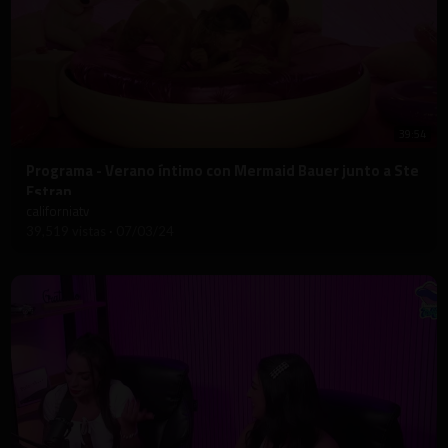
39:54
⁣Programa - Verano íntimo con Mermaid Bauer junto a Ste
Estran
californiatv
39,519 vistas
·
07/03/24