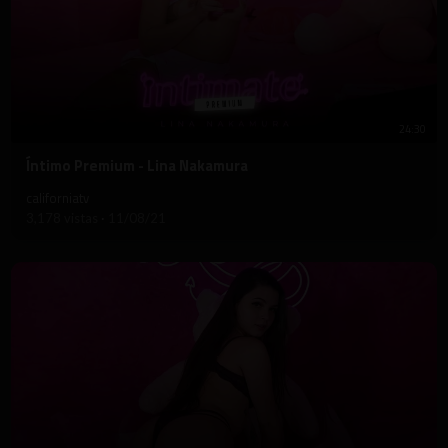
24:30
⁣Íntimo Premium - Lina Nakamura
californiatv
3,178 vistas
·
11/08/21