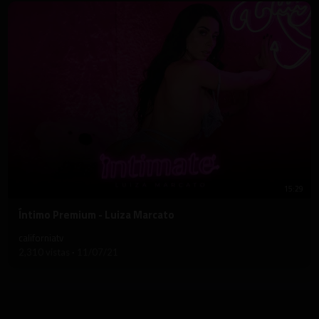
15:29
⁣Íntimo Premium - Luiza Marcato
californiatv
2,310 vistas
·
11/07/21