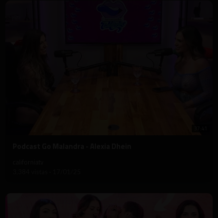
37:41
⁣Podcast Go Malandra - Alexia Dhein
californiatv
3,384 vistas
·
17/01/25