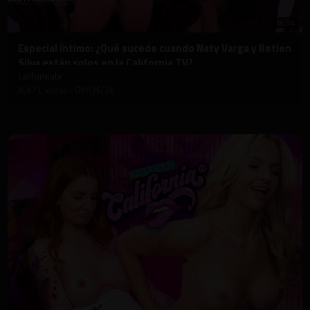
16:54
⁣Especial íntimo: ¿Qué sucede cuando Naty Varga y Ketlen
Silva están solos en la California TV?
californiatv
8,471 vistas
·
09/04/26