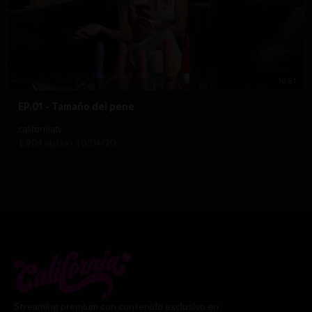
10:51
⁣EP.01 - Tamaño del pene
californiatv
1,904 vistas
·
10/04/20
Streaming premium con contenido exclusivo en