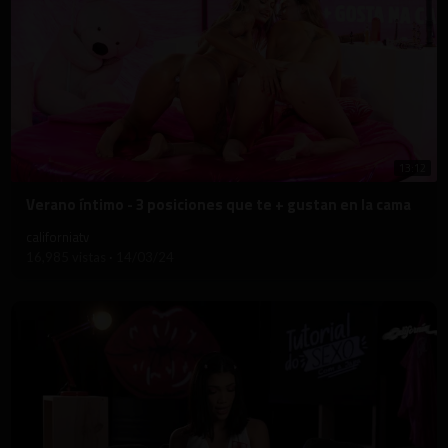
13:12
⁣Verano íntimo - 3 posiciones que te + gustan en la cama
californiatv
16,985 vistas
·
14/03/24