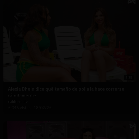
5:35
⁣Alexia Dhein dice qué tamaño de polla la hace correrse
rápidamente
californiatv
5,046 vistas
·
18/02/25