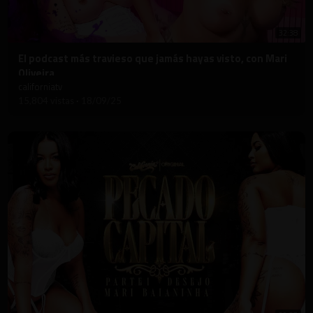
32:38
⁣El podcast más travieso que jamás hayas visto, con Mari
Oliveira
californiatv
15,804 vistas
·
18/09/25