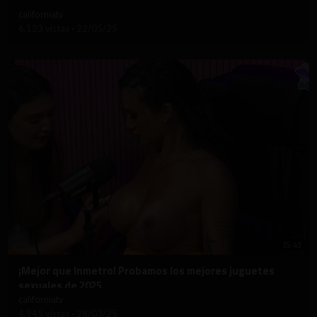
californiatv
6,123 vistas
·
22/05/25
35:43
⁣¡Mejor que Inmetro! Probamos los mejores juguetes
sexuales de 2025
californiatv
4,945 vistas
·
28/03/25