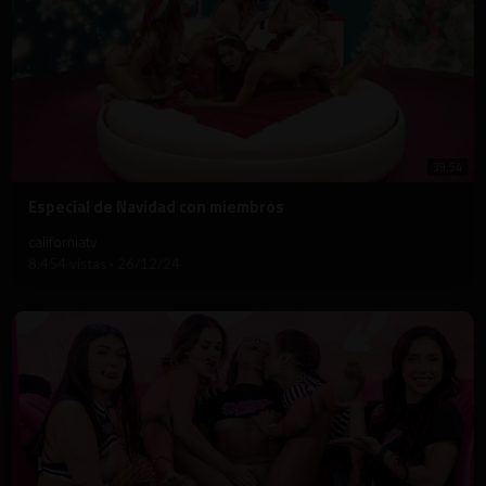
39:54
⁣Especial de Navidad con miembros
californiatv
8,454 vistas
·
26/12/24