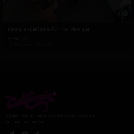
9:57
⁣Verano en California TV - Tour Monique
californiatv
16,561 vistas
·
31/10/23
Streaming premium con contenido exclusivo en
cualquier dispositivo.