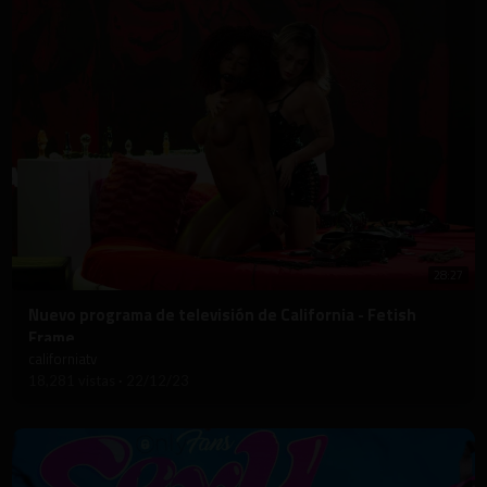
28:27
⁣Nuevo programa de televisión de California - Fetish
Frame
californiatv
18,281 vistas
·
22/12/23