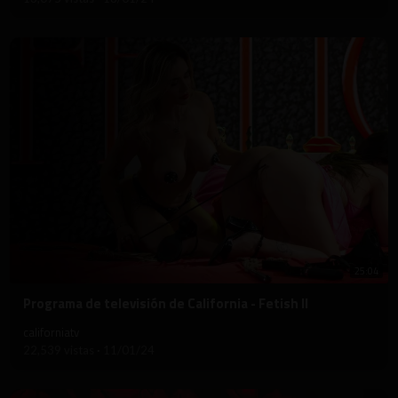
25:04
⁣Programa de televisión de California - Fetish II
californiatv
22,539 vistas
·
11/01/24