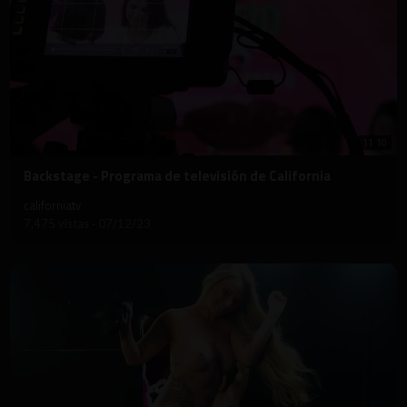
11:10
⁣Backstage - Programa de televisión de California
californiatv
7,475 vistas
·
07/12/23