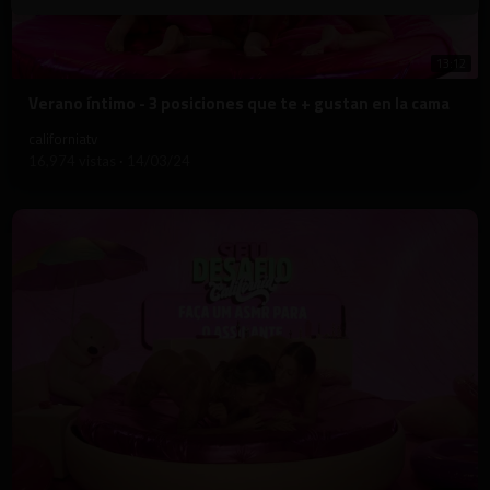
13:12
⁣Verano íntimo - 3 posiciones que te + gustan en la cama
californiatv
16,974 vistas
·
14/03/24