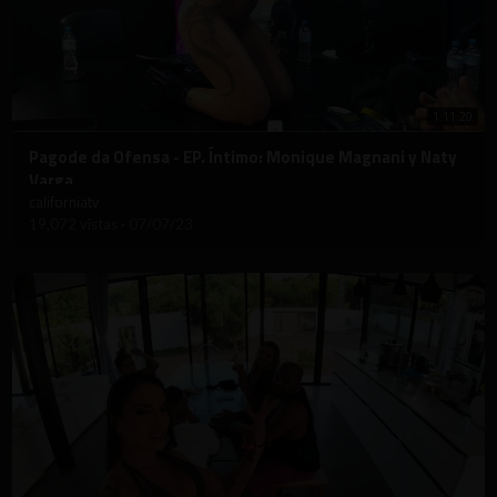
1:11:20
⁣Pagode da Ofensa - EP. Íntimo: Monique Magnani y Naty
Varga
californiatv
19,072 vistas
·
07/07/23