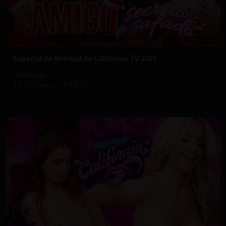
42:24
⁣Especial de Navidad de California TV 2025
californiatv
12,172 vistas
·
24/12/25