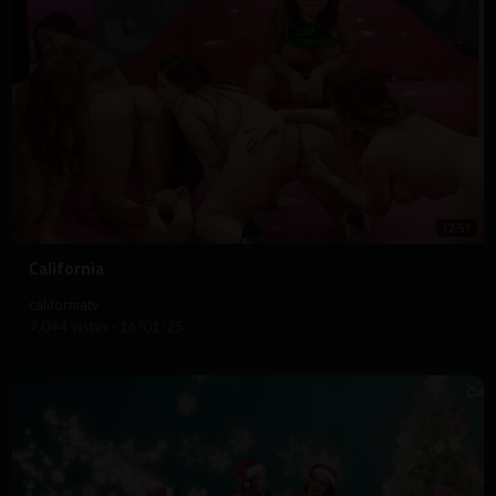
12:57
⁣California
californiatv
7,044 vistas
·
16/01/25