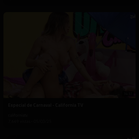
34:37
⁣Especial de Carnaval - California TV
californiatv
7,669 vistas
·
05/03/25