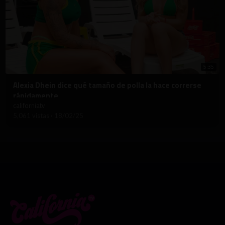
5:35
⁣Alexia Dhein dice qué tamaño de polla la hace correrse
rápidamente
californiatv
5,061 vistas
·
18/02/25