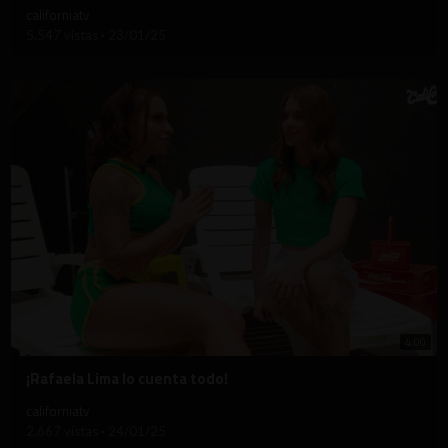
californiatv
5,547 vistas
·
23/01/25
4:00
⁣¡Rafaela Lima lo cuenta todo!
californiatv
2,667 vistas
·
24/01/25