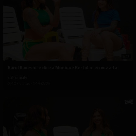
4:47
⁣Karol Kimeshi le dice a Monique Bertolini en voz alta
californiatv
2,407 vistas
·
14/02/25