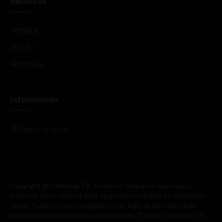
Recursos
DMCA
2257
afiliados
Información
Centro de Ayuda
Copyright © California TV. Todos los derechos reservados.
California TV no tolera la trata de personas con fines de explotación
sexual. Todos los casos sospechosos de trata de personas serán
reportados a las autoridades competentes. TODOS LOS MODELOS