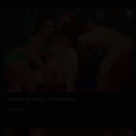
27:40
⁣Desafío de dados - Go Malandra
californiatv
5,522 vistas
·
30/01/25