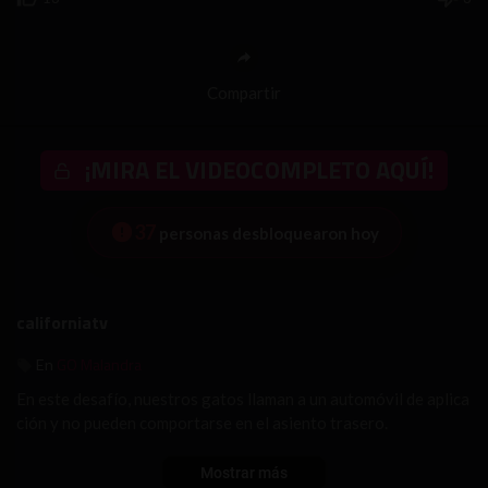
Compartir
¡MIRA EL VIDEOCOMPLETO AQUÍ!
37
personas desbloquearon hoy
californiatv
GO Malandra
En
En este desafío, nuestros gatos llaman a un automóvil de aplica
ción y no pueden comportarse en el asiento trasero.
Mostrar más