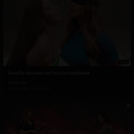
12:21
⁣Desafío del beso con los ojos vendados
californiatv
4,157 vistas
·
26/12/24