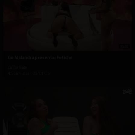
30:59
⁣Go Malandra presenta: Fetiche
californiatv
4,516 vistas
·
02/01/25