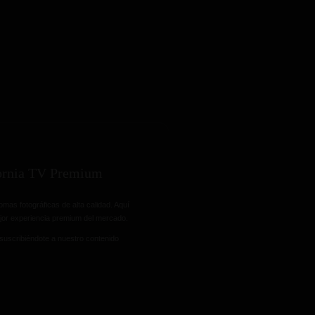
fornia TV Premium
omas fotográficas de alta calidad. Aquí
ejor experiencia premium del mercado.
suscribiéndote a nuestro contenido