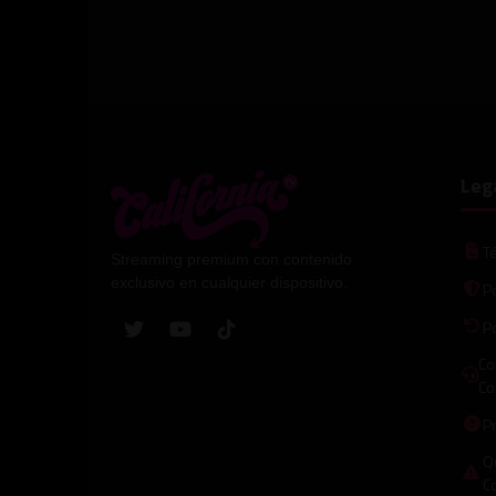
Leg
T
Streaming premium con contenido
exclusivo en cualquier dispositivo.
Po
P
Co
Co
P
Qu
C