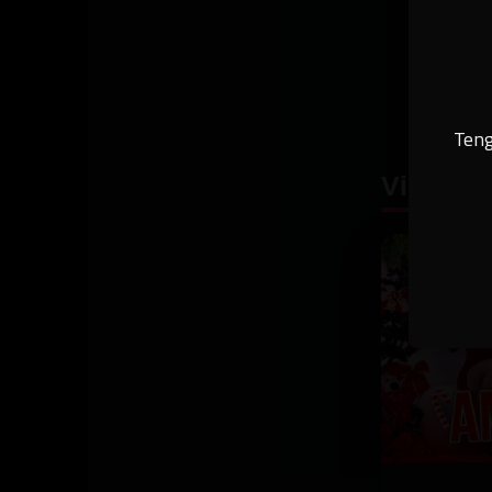
Teng
Videos 