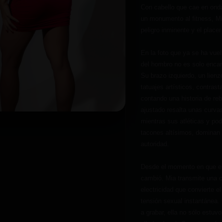
Con cabello que cae en ond
un monumento al fitness, Mia
peligro inminente y el placer
En la foto que ya se ha vue
del hombro no es solo encan
Su brazo izquierdo, un lienz
tatuajes artísticos, contras
contando una historia de reb
ajustado resalta unas curvas
mientras sus atléticas y po
tacones altísimos, dominan 
autoridad.
Desde el momento en que ent
cambió. Mia transmite una c
electricidad que convierte e
tensión sexual instantánea
a grabar, ella no sólo estuvo